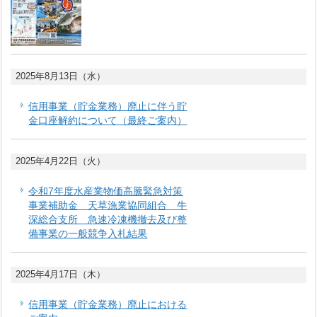
2025年8月13日（水）
信用事業（貯金業務）廃止に伴う貯
金口座解約について（最終ご案内）
2025年4月22日（火）
令和7年度水産業物価高騰緊急対策
事業補助金 天草漁業協同組合 牛
深総合支所 急速冷凍機撤去及び整
備事業の一般競争入札結果
2025年4月17日（木）
信用事業（貯金業務）廃止における