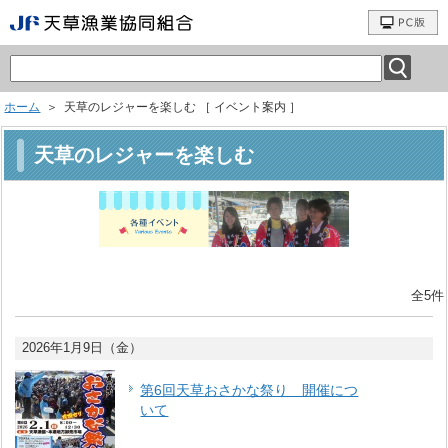
ホーム
＞ 天草のレジャーを楽しむ ［ イベント案内 ］
天草のレジャーを楽しむ
全5件
2026年1月9日（金）
第6回天草おさかな祭り 開催につ
いて