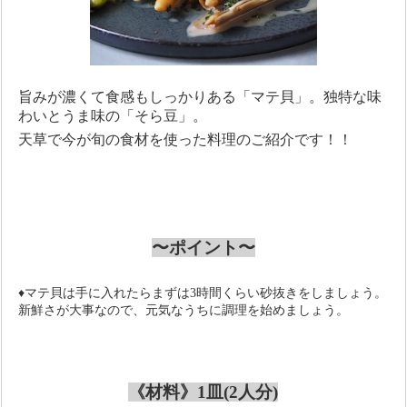
旨みが濃くて食感もしっかりある「マテ貝」。独特な味
わいとうま味の「そら豆」。
天草で今が旬の食材を使った料理のご紹介です！！
〜ポイント〜
♦
マテ貝は手に入れたらまずは
3
時間くらい砂抜きをしましょう。
新鮮さが大事なので、元気なうちに調理を始めましょう。
《材料》1皿
(
2人分
)