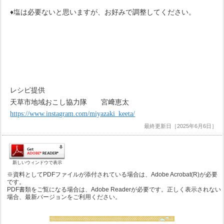
♦
塩は必要ないと思いますが、お好みで調整してください。
レシピ提供
天草市地域おこし協力隊 宮﨑恵太
https://www.instagram.com/miyazaki_keeta/
最終更新日［2025年6月6日］
新しいウィンドウで表示
※資料としてPDFファイルが添付されている場合は、Adobe Acrobat(R)が必要
です。
PDF書類をご覧になる場合は、Adobe Readerが必要です。正しく表示されない
場合、最新バージョンをご利用ください。