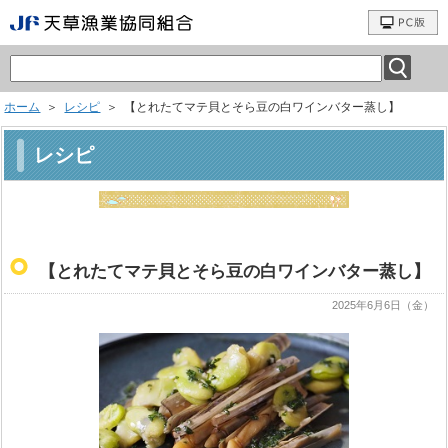
ホーム
＞
レシピ
＞ 【とれたてマテ貝とそら豆の白ワインバター蒸し】
レシピ
【とれたてマテ貝とそら豆の白ワインバター蒸し】
2025年6月6日（金）