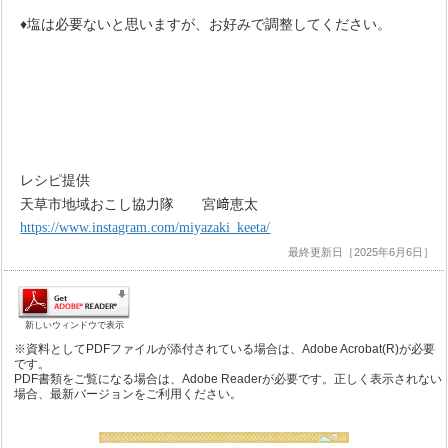
♦
塩は必要ないと思いますが、お好みで調整してください。
レシピ提供
天草市地域おこし協力隊 宮﨑恵太
https://www.instagram.com/miyazaki_keeta/
最終更新日［2025年6月6日］
新しいウィンドウで表示
※資料としてPDFファイルが添付されている場合は、Adobe Acrobat(R)が必要
です。
PDF書類をご覧になる場合は、Adobe Readerが必要です。正しく表示されない
場合、最新バージョンをご利用ください。