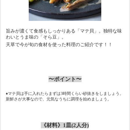
旨みが濃くて食感もしっかりある「マテ貝」。独特な味
わいとうま味の「そら豆」。
天草で今が旬の食材を使った料理のご紹介です！！
〜ポイント〜
♦
マテ貝は手に入れたらまずは
3
時間くらい砂抜きをしましょう。
新鮮さが大事なので、元気なうちに調理を始めましょう。
《材料》1皿
(
2人分
)