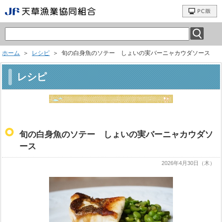
ホーム
＞
レシピ
＞ 旬の白身魚のソテー しょいの実バーニャカウダソース
レシピ
旬の白身魚のソテー しょいの実バーニャカウダソ
ース
2026年4月30日（木）