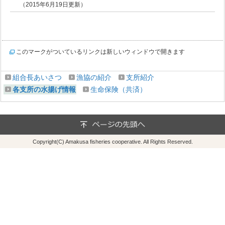
（2015年6月19日更新）
このマークがついているリンクは新しいウィンドウで開きます
組合長あいさつ
漁協の紹介
支所紹介
各支所の水揚げ情報
生命保険（共済）
Copyright(C) Amakusa fisheries cooperative. All Rights Reserved.