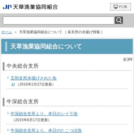
ホーム
＞ 天草漁業協同組合について ［ 各支所の水揚げ情報 ］
天草漁業協同組合について
全3件
中央総合支所
五和支所水揚げされた魚
（2016年2月27日更新）
牛深総合支所
牛深総合支所より。本日のシイラ漁
（2015年8月17日更新）
牛深総合支所より。本日のたこつぼ漁