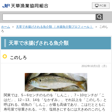
ホーム
＞
天草で水揚げされる魚介類 ［ 水揚魚介類プロフィール ］
＞ このし
ろ
天草で水揚げされる魚介類
このしろ
2012年10月1日（月）
関東では、5～6センチのものを「しんこ」、7～10センチが「こ
はだ」、12～13、14を「なかずみ」、それ以上を「このしろ」と
呼ばれる。幼魚の「しんこ」が最も高値であり、こはだとともに
寿司屋で珍重される。一方、塩焼きにするには大きめのこのしろ