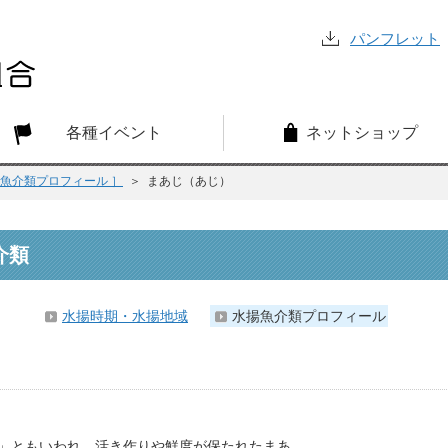
パンフレット
各種イベント
ネットショップ
揚魚介類プロフィール ］
＞ まあじ（あじ）
介類
水揚時期・水揚地域
水揚魚介類プロフィール
」ともいわれ、活き作りや鮮度が保たれたまあ