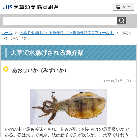
ホーム
＞
天草で水揚げされる魚介類 ［ 水揚魚介類プロフィール ］
＞ あおり
いか（みずいか）
天草で水揚げされる魚介類
あおりいか（みずいか）
2012年10月1日（月）
いかの中で最も美味とされ、甘みが強く刺身向けの最高級いかで
ある。春は大型で肉厚、秋は新子で身が軟らかい。天草で味わう