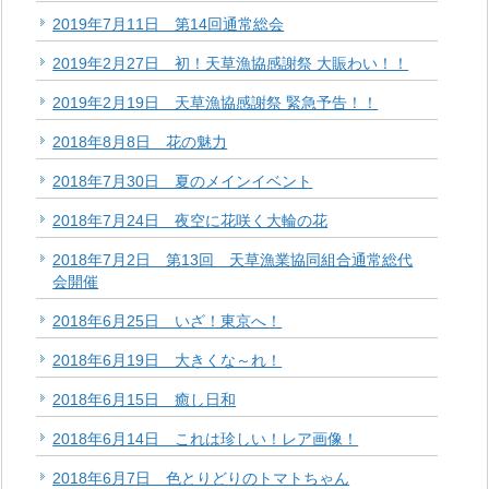
2019年7月11日 第14回通常総会
2019年2月27日 初！天草漁協感謝祭 大賑わい！！
2019年2月19日 天草漁協感謝祭 緊急予告！！
2018年8月8日 花の魅力
2018年7月30日 夏のメインイベント
2018年7月24日 夜空に花咲く大輪の花
2018年7月2日 第13回 天草漁業協同組合通常総代
会開催
2018年6月25日 いざ！東京へ！
2018年6月19日 大きくな～れ！
2018年6月15日 癒し日和
2018年6月14日 これは珍しい！レア画像！
2018年6月7日 色とりどりのトマトちゃん