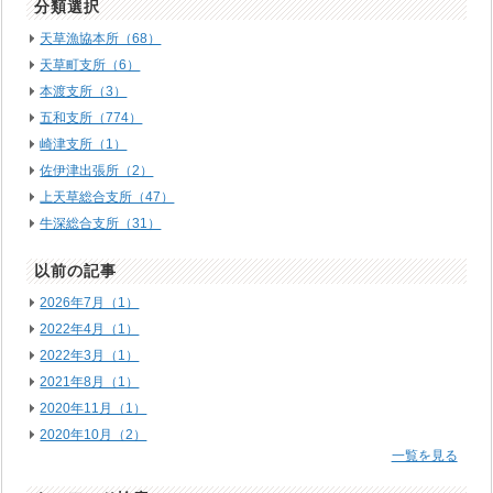
分類選択
天草漁協本所（68）
天草町支所（6）
本渡支所（3）
五和支所（774）
崎津支所（1）
佐伊津出張所（2）
上天草総合支所（47）
牛深総合支所（31）
以前の記事
2026年7月（1）
2022年4月（1）
2022年3月（1）
2021年8月（1）
2020年11月（1）
2020年10月（2）
一覧を見る