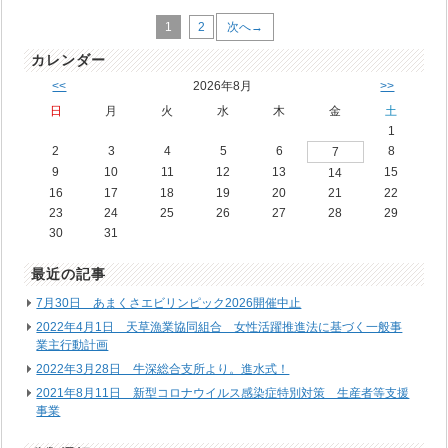
1
2
次へ→
カレンダー
<<
2026年8月
>>
日
月
火
水
木
金
土
1
2
3
4
5
6
8
7
9
10
11
12
13
15
14
16
17
18
19
20
21
22
23
24
25
26
27
28
29
30
31
最近の記事
7月30日 あまくさエビリンピック2026開催中止
2022年4月1日 天草漁業協同組合 女性活躍推進法に基づく一般事
業主行動計画
2022年3月28日 牛深総合支所より。進水式！
2021年8月11日 新型コロナウイルス感染症特別対策 生産者等支援
事業