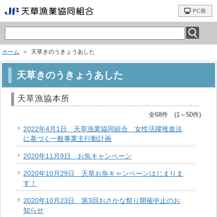
ホーム
＞ 天草きのうきょうあした
天草きのうきょうあした
天草漁協本所
全68件 (1～50件)
2022年4月1日 天草漁業協同組合 女性活躍推進法
に基づく一般事業主行動計画
2020年11月9日 お魚キャンペーン
2020年10月29日 天草お魚キャンペーンはじまりま
す！
2020年10月23日 第3回おさかな祭り開催中止のお
知らせ