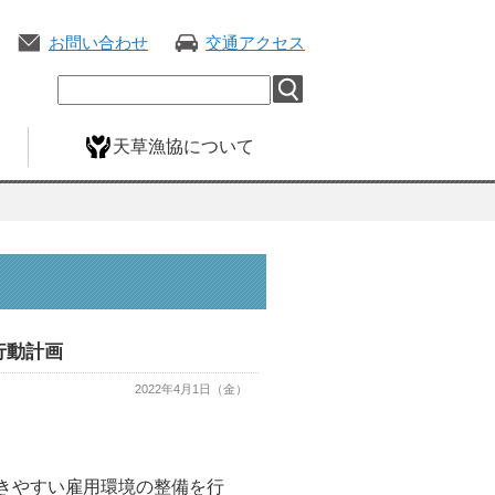
お問い合わせ
交通アクセス
天草漁協について
行動計画
2022年4月1日（金）
きやすい雇用環境の整備を行