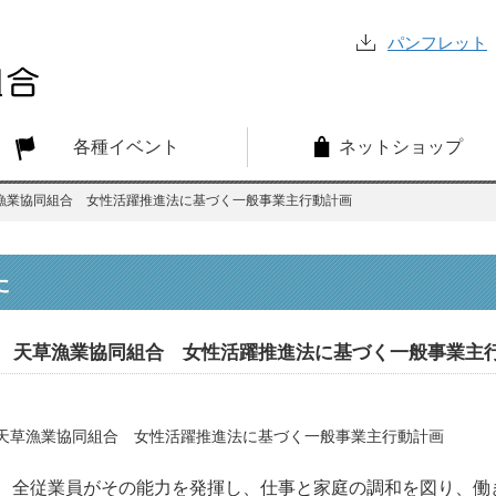
パンフレット
各種イベント
ネットショップ
漁業協同組合 女性活躍推進法に基づく一般事業主行動計画
た
天草漁業協同組合 女性活躍推進法に基づく一般事業主
天草漁業協同組合 女性活躍推進法に基づく一般事業主行動計画
全従業員がその能力を発揮し、仕事と家庭の調和を図り、働