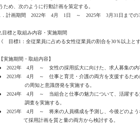
うため、次のように行動計画を策定する。
1．計画期間 2022年 4月 1日 ～ 2025年 3月31日までの
2,目標と取組み内容・実施期間
《 目標1：全従業員に占める女性従業員の割合を30％以上と
【実施期間・取組内容】
● 2022年 4月 ～ 女性の採用拡大に向けた、求人募集の
● 2023年 4月 ～ 仕事と育児・介護の両方を支援するた
の周知と意識啓発
を実施する。
● 2024年 4月 ～ 当組合と仕事の魅力について、活躍す
調査を実施する。
● 2025年 4月 ～ 将来の人員構成を予測し、今後どのよ
て採用計画を質と量
の両方から
検討する。