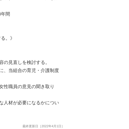
3年間
する。》
内容の見直しを検討する。
めに、当組合の育児・介護制度
る女性職員の意見の聞き取り
うな人材が必要になるかについ
最終更新日［2022年4月1日］