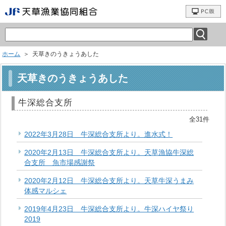
ホーム
＞ 天草きのうきょうあした
天草きのうきょうあした
牛深総合支所
全31件
2022年3月28日 牛深総合支所より。進水式！
2020年2月13日 牛深総合支所より。天草漁協牛深総
合支所 魚市場感謝祭
2020年2月12日 牛深総合支所より。天草牛深うまみ
体感マルシェ
2019年4月23日 牛深総合支所より。牛深ハイヤ祭り
2019