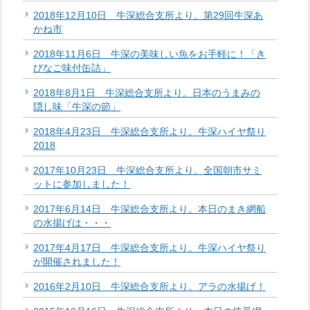
2018年12月10日 牛深総合支所より。第29回牛深あ
かね市
2018年11月6日 牛深の美味しい魚をお手軽に！「き
びなご味付缶詰」
2018年8月1日 牛深総合支所より。日本のうまみの
隠し味「牛深の節」
2018年4月23日 牛深総合支所より。牛深ハイヤ祭り
2018
2017年10月23日 牛深総合支所より。全国朝市サミ
ットに参加しました！
2017年6月14日 牛深総合支所より。本日のまき網船
の水揚げは・・・
2017年4月17日 牛深総合支所より。牛深ハイヤ祭り
が開催されました！
2016年2月10日 牛深総合支所より。アラの水揚げ！