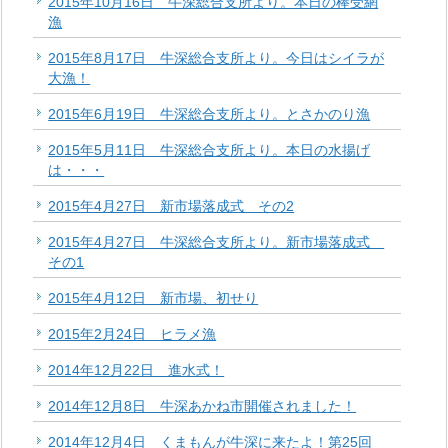
2015年10月16日 牛深総合支所より。本日の棒受網
漁
2015年8月17日 牛深総合支所より。今日はシイラが
大漁！
2015年6月19日 牛深総合支所より。とさかのり漁
2015年5月11日 牛深総合支所より。本日の水揚げ
は・・・
2015年4月27日 新市場落成式 その2
2015年4月27日 牛深総合支所より。新市場落成式
その1
2015年4月12日 新市場、初せり
2015年2月24日 ヒラメ漁
2014年12月22日 進水式！
2014年12月8日 牛深あかね市開催されました！
2014年12月4日 くまもんが牛深に来たよ！第25回