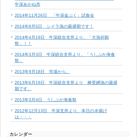
牛深あかね市
2014年11月26日 「牛深金ぶく」試食会
2014年8月5日 シイラ漁の最盛期です！
2014年4月19日 牛深総合支所より。「大漁祈願
祭」！！
2014年3月3日 牛深総合支所より。「うしぶか海食
祭」
2013年9月18日 市場から。
2013年6月19日 牛深総合支所より 棒受網漁の最盛
期です。
2013年3月4日 うしぶか海食祭
2012年12月13日 牛深支所より。本日の水揚げ
は・・・
カレンダー