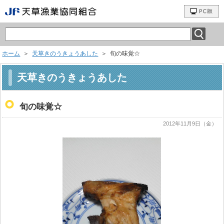
ホーム
＞
天草きのうきょうあした
＞ 旬の味覚☆
天草きのうきょうあした
旬の味覚☆
2012年11月9日（金）