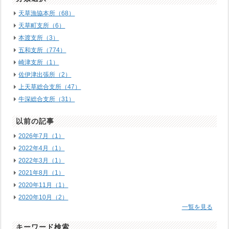
天草漁協本所（68）
天草町支所（6）
本渡支所（3）
五和支所（774）
崎津支所（1）
佐伊津出張所（2）
上天草総合支所（47）
牛深総合支所（31）
以前の記事
2026年7月（1）
2022年4月（1）
2022年3月（1）
2021年8月（1）
2020年11月（1）
2020年10月（2）
一覧を見る
キーワード検索