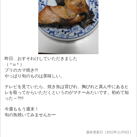
昨日、おすそわけしていただきました
（＾u＾）
ブリのカマ焼き!!!
やっぱり旬のものは美味しい。
テレビを見ていたら、焼き魚は背びれ、胸びれと真ん中にあるヒ
レを取ってからいただくというのがマナーみたいです。初めて知
った～?!!!
今週ももう週末！
旬の魚焼いてみませんかー
最終更新日［2012年11月9日］