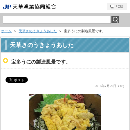
ホーム
＞
天草きのうきょうあした
＞ 宝多うにの製造風景です。
天草きのうきょうあした
宝多うにの製造風景です。
2016年7月29日（金）