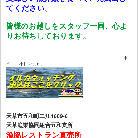
てください。
皆様のお越しをスタッフ一同、心よ
りお待ちしております。
担
当 小川でした。
天草市五和町二江4689-6
天草漁業協同組合五和支所
漁協レストラン直売所