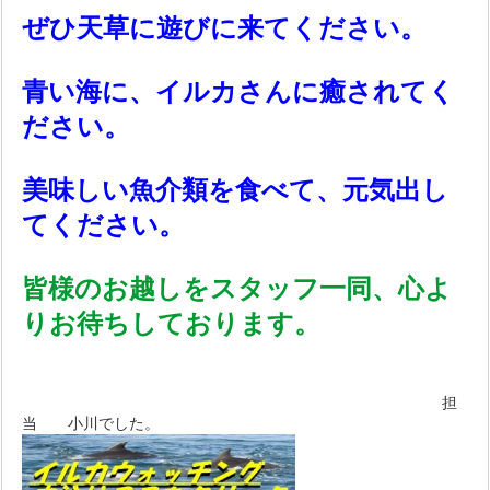
ぜひ天草に遊びに来てください。
青い海に、イルカさんに癒されてく
ださい。
美味しい魚介類を食べて、元気出し
てください。
皆様のお越しをスタッフ一同、心よ
りお待ちしております。
担
当 小川でした。