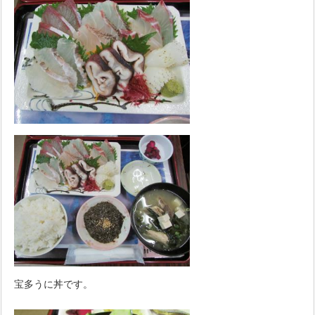
宝多うに丼です。