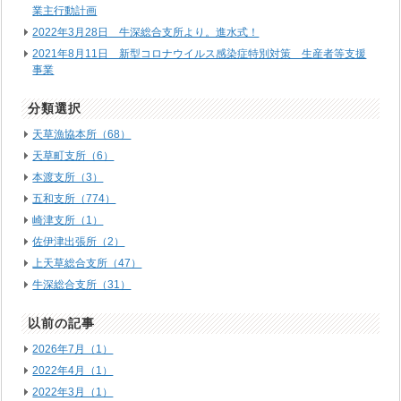
業主行動計画
2022年3月28日 牛深総合支所より。進水式！
2021年8月11日 新型コロナウイルス感染症特別対策 生産者等支援
事業
分類選択
天草漁協本所（68）
天草町支所（6）
本渡支所（3）
五和支所（774）
崎津支所（1）
佐伊津出張所（2）
上天草総合支所（47）
牛深総合支所（31）
以前の記事
2026年7月（1）
2022年4月（1）
2022年3月（1）