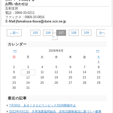
お問い合わせは
五和支所
電話：0969-33-0211
ファックス：0969-33-0816
←前へ
105
106
107
108
109
次へ
→
カレンダー
<<
2026年8月
>>
日
月
火
水
木
金
土
1
2
3
4
5
6
7
8
9
11
12
13
14
15
10
16
18
19
20
21
22
17
23
24
25
26
27
28
29
30
31
最近の記事
7月30日 あまくさエビリンピック2026開催中止
2022年4月1日 天草漁業協同組合 女性活躍推進法に基づく一般事