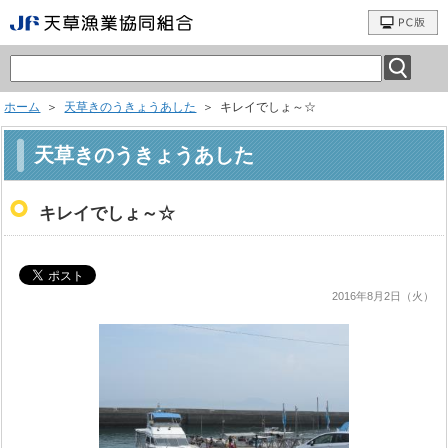
ホーム
＞
天草きのうきょうあした
＞ キレイでしょ～☆
天草きのうきょうあした
キレイでしょ～☆
2016年8月2日（火）