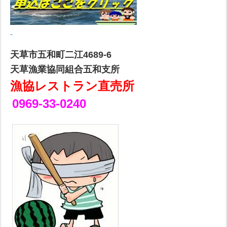
天草市五和町二江4689-6
天草漁業協同組合五和支所
漁協レストラン直売所
0969-33-0240