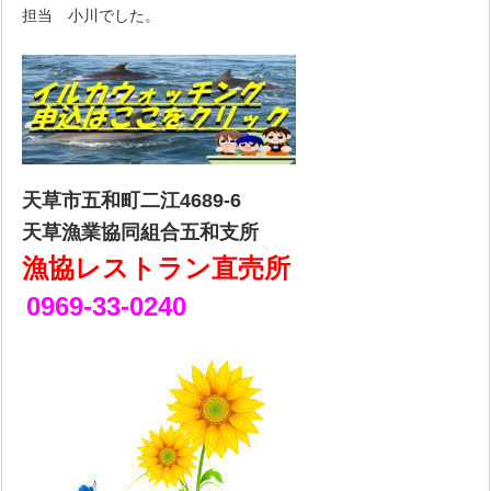
担当 小川でした。
天草市五和町二江4689-6
天草漁業協同組合五和支所
漁協レストラン直売所
0969-33-0240