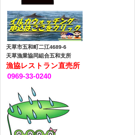
天草市五和町二江4689-6
天草漁業協同組合五和支所
漁協レストラン直売所
0969-33-0240