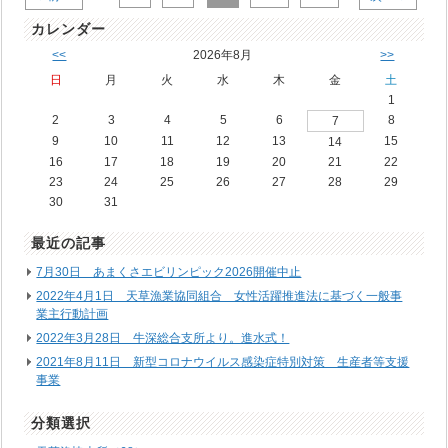
カレンダー
<<
2026年8月
>>
日
月
火
水
木
金
土
1
2
3
4
5
6
8
7
9
10
11
12
13
15
14
16
17
18
19
20
21
22
23
24
25
26
27
28
29
30
31
最近の記事
7月30日 あまくさエビリンピック2026開催中止
2022年4月1日 天草漁業協同組合 女性活躍推進法に基づく一般事
業主行動計画
2022年3月28日 牛深総合支所より。進水式！
2021年8月11日 新型コロナウイルス感染症特別対策 生産者等支援
事業
分類選択