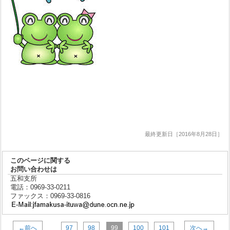
最終更新日［2016年8月28日］
このページに関する
お問い合わせは
五和支所
電話：0969-33-0211
ファックス：0969-33-0816
←前へ
97
98
99
100
101
次へ→