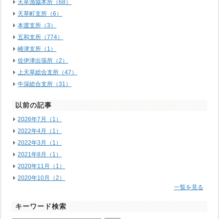
天草漁協本所（68）
天草町支所（6）
本渡支所（3）
五和支所（774）
崎津支所（1）
佐伊津出張所（2）
上天草総合支所（47）
牛深総合支所（31）
以前の記事
2026年7月（1）
2022年4月（1）
2022年3月（1）
2021年8月（1）
2020年11月（1）
2020年10月（2）
一覧を見る
キーワード検索