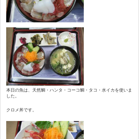
本日の魚は、天然鯛・ハンタ・コーコ鯛・タコ・水イカを使いま
した。
クロメ丼です。