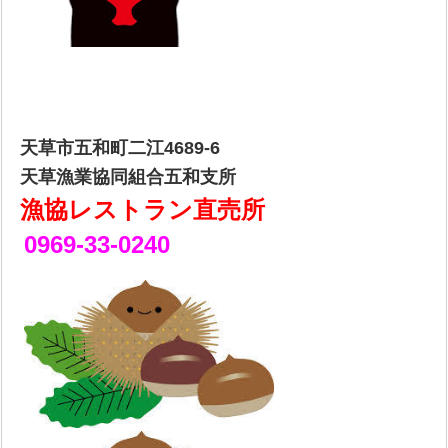
天草市五和町二江4689-6
天草漁業協同組合五和支所
漁協レストラン直売所
0969-33-0240