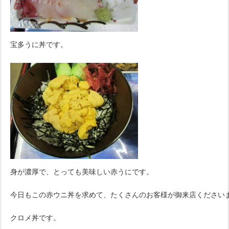
宝多うに丼です。
身が濃厚で、とっても美味しい赤うにです。
今日もこの赤ウニ丼を求めて、たくさんのお客様が御来店ください
クロメ丼です。