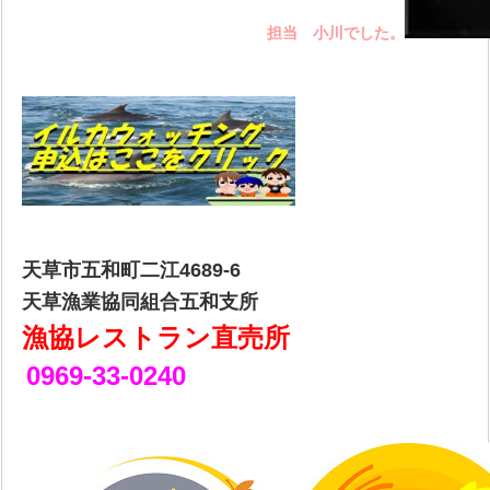
担当 小川でした。
天草市五和町二江4689-6
天草漁業協同組合五和支所
漁協レストラン直売所
0969-33-0240