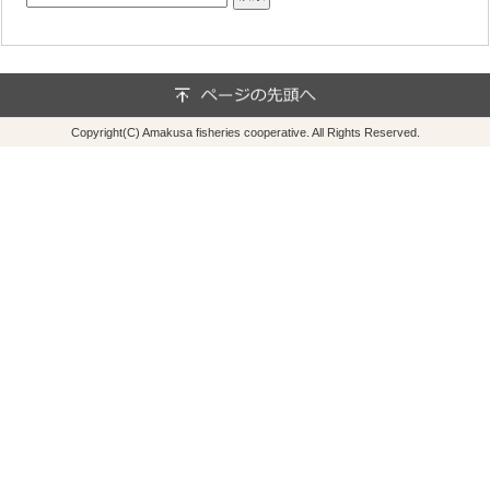
Copyright(C) Amakusa fisheries cooperative. All Rights Reserved.