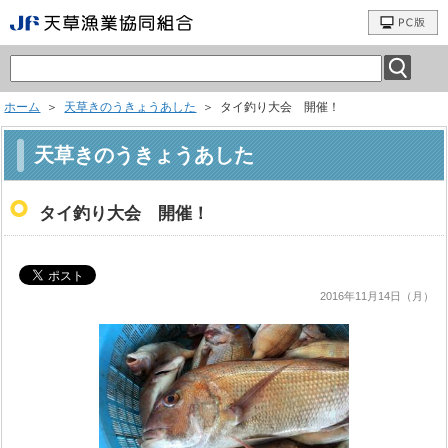
ホーム
＞
天草きのうきょうあした
＞ タイ釣り大会 開催！
天草きのうきょうあした
タイ釣り大会 開催！
2016年11月14日（月）