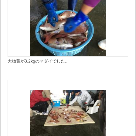
大物賞が3.2kgのマダイでした。