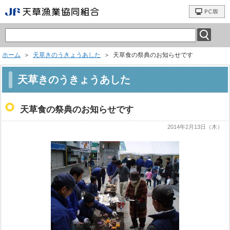
ホーム
＞
天草きのうきょうあした
＞ 天草食の祭典のお知らせです
天草きのうきょうあした
天草食の祭典のお知らせです
2014年2月13日（木）