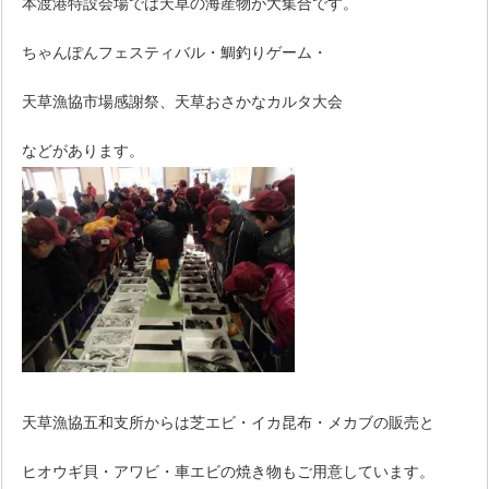
本渡港特設会場では天草の海産物が大集合です。
ちゃんぽんフェスティバル・鯛釣りゲーム・
天草漁協市場感謝祭、天草おさかなカルタ大会
などがあります。
天草漁協五和支所からは芝エビ・イカ昆布・メカブの販売と
ヒオウギ貝・アワビ・車エビの焼き物もご用意しています。