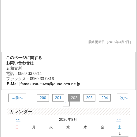
最終更新日［2016年3月7日］
このページに関する
お問い合わせは
五和支所
電話：0969-33-0211
ファックス：0969-33-0816
←前へ
200
201
202
203
204
次へ
→
カレンダー
<<
2026年8月
>>
日
月
火
水
木
金
土
1