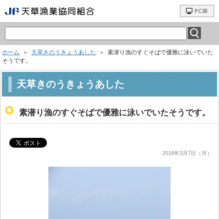
ホーム
＞
天草きのうきょうあした
＞ 素潜り漁のすぐそばで優雅に泳いでいた
そうです。
天草きのうきょうあした
素潜り漁のすぐそばで優雅に泳いでいたそうです。
2016年3月7日（月）