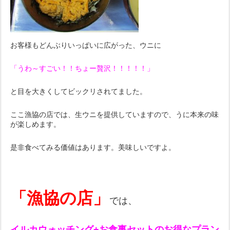
お客様もどんぶりいっぱいに広がった、ウニに
「うわ～すごい！！ちょー贅沢！！！！！」
と目を大きくしてビックリされてました。
ここ漁協の店では、生ウニを提供していますので、うに本来の味
が楽しめます。
是非食べてみる価値はあります。美味しいですよ。
「漁協の店」
では、
イルカウォッチング+お食事セットのお得なプラン