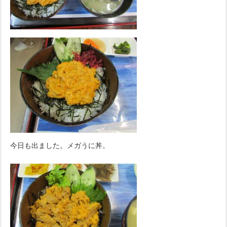
今日も出ました。メガうに丼。