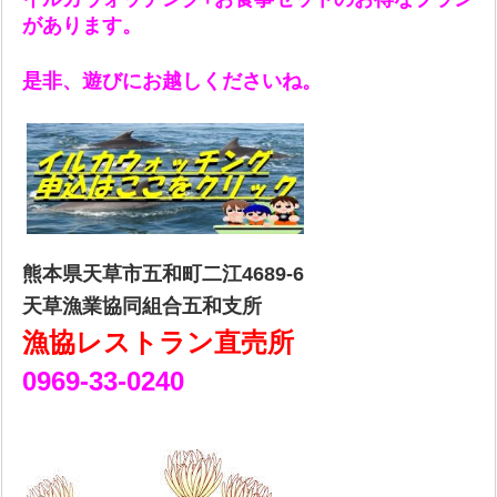
があります。
是非、遊びにお越しくださいね。
熊本県天草市五和町二江4689-6
天草漁業協同組合五和支所
漁協レストラン直売所
0969-33-0240