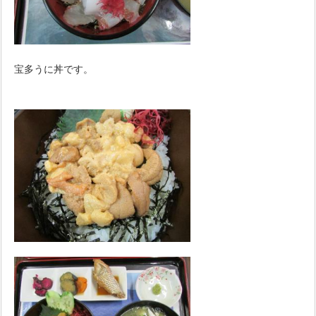
宝多うに丼です。