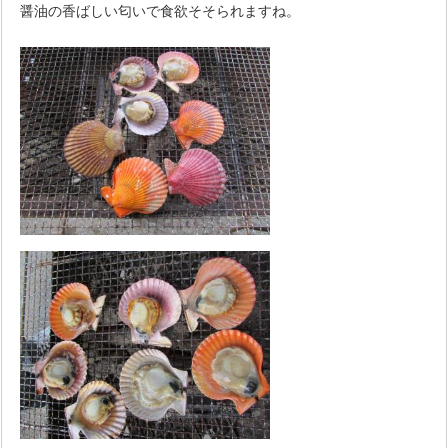
醤油の香ばしい匂いで食欲そそられますね。