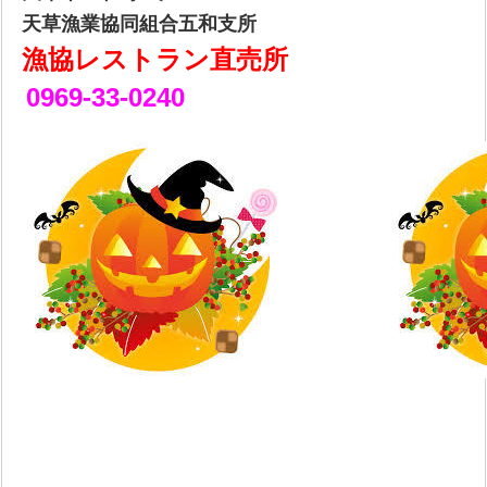
天草漁業協同組合五和支所
漁協レストラン直売所
0969-33-0240