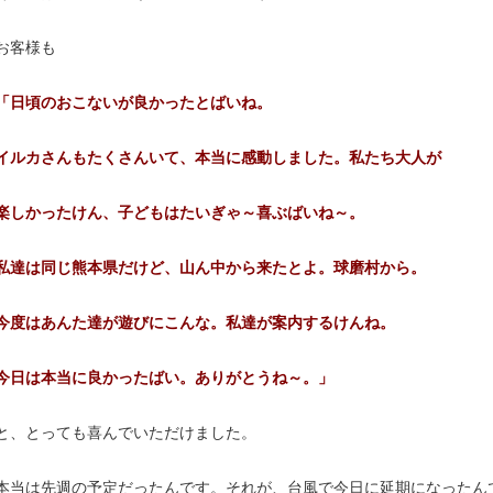
お客様も
「日頃のおこないが良かったとばいね。
イルカさんもたくさんいて、本当に感動しました。私たち大人が
楽しかったけん、子どもはたいぎゃ～喜ぶばいね～。
私達は同じ熊本県だけど、山ん中から来たとよ。球磨村から。
今度はあんた達が遊びにこんな。私達が案内するけんね。
今日は本当に良かったばい。ありがとうね～。」
と、とっても喜んでいただけました。
本当は先週の予定だったんです。それが、台風で今日に延期になったん