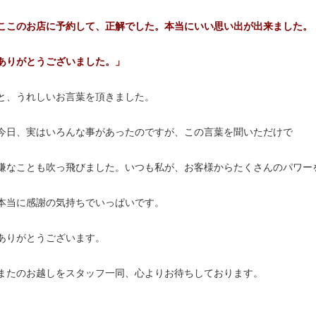
ここのお店に予約して、正解でした。本当にいい思い出が出来ました。
ありがとうございました。」
と、うれしいお言葉を頂きました。
今日、実はいろんな事があったのですが、この言葉を聞いただけで
嫌なことも吹っ飛びました。いつも私が、お客様からたくさんのパワー
本当に感謝の気持ちでいっぱいです。
ありがとうございます。
またのお越しをスタッフ一同、心よりお待ちしております。