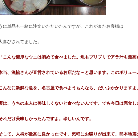
うに単品も一緒に注文いただいたんですが、これがまたお客様は
大喜びされてました。
「こんな濃厚なウニは初めて食べました。魚もプリプリでアラ汁も最高
本当、漁協さんが直営されているお店だな～と思います。このボリュー
こんなに新鮮な魚を、名古屋で食べようもんなら、だいぶかかりますよ
実は、うちの主人は美味しくないと食べないんです。でも今日は完食し
それだけ美味しかったんですよ。珍しいんです。
そして、人柄が最高に良かったです。気軽にお喋りが出来て、熊本地震