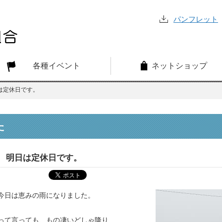
パンフレット
各種イベント
ネットショップ
は定休日です。
た
明日は定休日です。
今日は恵みの雨になりました。
って言っても、もの凄いどしゃ降り