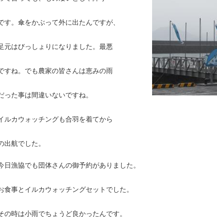
です。傘をかぶって外に出たんですが、
足元はびっしょりになりました。最悪
ですね。でも農家の皆さんは恵みの雨
だった事は間違いないですね。
イルカウォッチングも合羽を着てから
の出航でした。
今日漁協でも団体さんの御予約がありました。
お食事とイルカウォッチングセットでした。
その時は小雨でちょうど良かったんです。