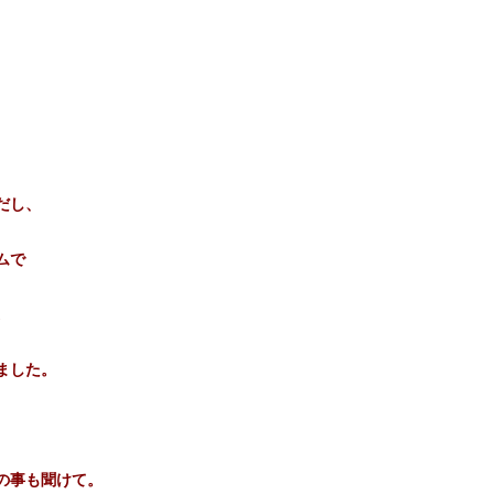
だし、
ムで
。
ました。
の事も聞けて。