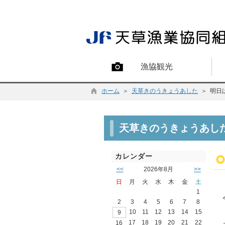
漁協観光
ホーム
＞
天草きのうきょうあした
＞ 明日
天草きのうきょうあし
カレンダー
<<
2026年8月
>>
日
月
火
水
木
金
土
1
2
3
4
5
6
7
8
10
11
12
13
14
15
9
17
18
19
20
21
22
16