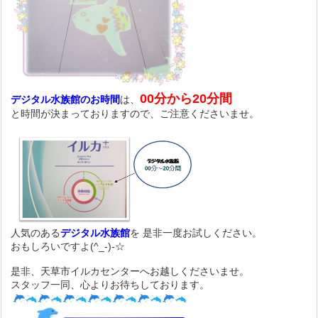
00分から20分間
デジタル水族館のお時間
は、
と時間が決まっておりますので、ご注意くださいませ。
人気のある
デジタル水族館
を 是非一度お試しください。
おもしろいですよ(^_-)-☆
是非、天草市イルカセンターへお越しくださいませ。
スタッフ一同、心よりお待ちしております。