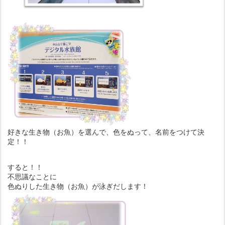
好きな生き物（お魚）を選んで、色をぬって、名前をつけて決
定！！
すると！！
不思議なことに
色ぬりした生き物（お魚）が泳ぎだします！