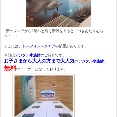
1階のフロアから2階へと続く階段を上ると、つきあたりを右
へ・・・
そこには、
ドルフィンスクエア
の部屋があります。
今日は
デジタル水族館
のご紹介です。
お子さまから大人の方まで大人気
の
デジタル水族館
。
無料
のコーナーとなっております。