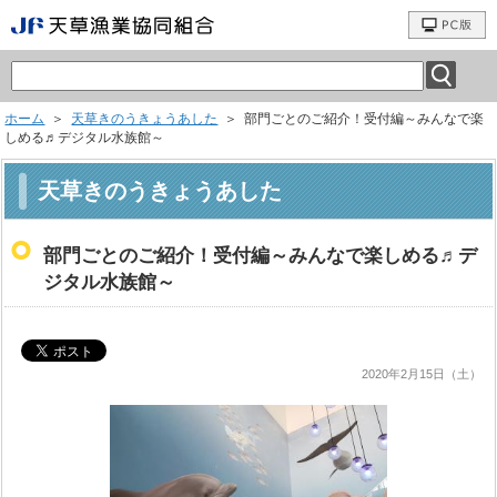
ホーム
＞
天草きのうきょうあした
＞ 部門ごとのご紹介！受付編～みんなで楽
しめる♬デジタル水族館～
天草きのうきょうあした
部門ごとのご紹介！受付編～みんなで楽しめる♬デ
ジタル水族館～
2020年2月15日（土）