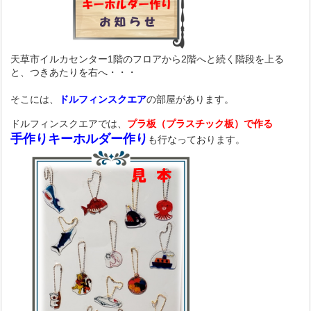
天草市イルカセンター1階のフロアから2階へと続く階段を上る
と、つきあたりを右へ・・・
そこには、
ドルフィンスクエア
の部屋があります。
ドルフィンスクエアでは、
プラ板（プラスチック板）で作る
手作りキーホルダー作り
も行なっております。