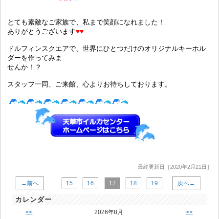
とても素敵なご家族で、私まで笑顔になれました！
ありがとうございます
♥♥
ドルフィンスクエアで、世界にひとつだけのオリジナルキーホル
ダーを作ってみま
せんか！？
スタッフ一同、ご来館、心よりお待ちしております。
最終更新日［2020年2月21日］
←前へ
15
16
17
18
19
次へ→
カレンダー
<<
2026年8月
>>