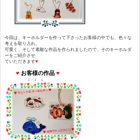
今回は、キーホルダーを作って下さったお客様の中でも、色々な
考えを取り入れ、
可愛く、そして素敵な作品を作られましたので、そのキーホルダ
ーをご紹介させ
ていただきます
♥
♥
お客様の作品
♥
↓ ↓ ↓