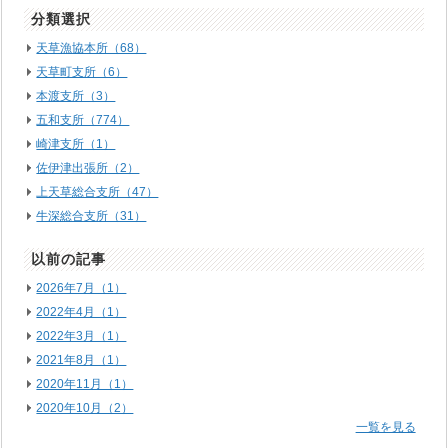
分類選択
天草漁協本所（68）
天草町支所（6）
本渡支所（3）
五和支所（774）
崎津支所（1）
佐伊津出張所（2）
上天草総合支所（47）
牛深総合支所（31）
以前の記事
2026年7月（1）
2022年4月（1）
2022年3月（1）
2021年8月（1）
2020年11月（1）
2020年10月（2）
一覧を見る