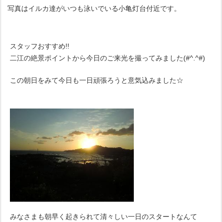
写真はイルカ達がいつも泳いでいる小亀灯台付近です。
スタッフおすすめ!!
二江の絶景ポイントから今日のご来光を撮ってみました(#^.^#)
この朝日をみて今日も一日頑張ろうと意気込みました☆
みなさまも朝早く起きられて清々しい一日のスタートなんて