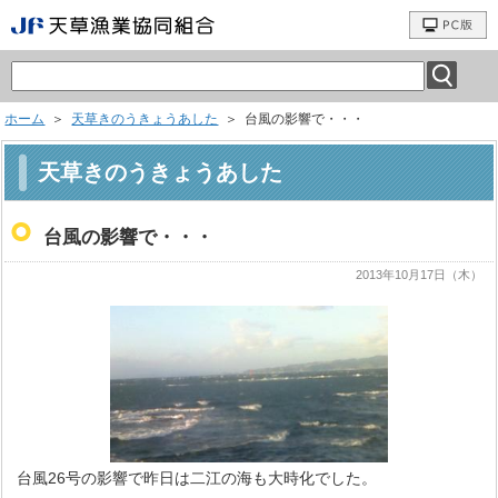
ホーム
＞
天草きのうきょうあした
＞ 台風の影響で・・・
天草きのうきょうあした
台風の影響で・・・
2013年10月17日（木）
台風26号の影響で昨日は二江の海も大時化でした。