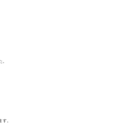
た。
ます。