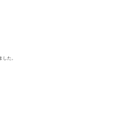
ました。
。