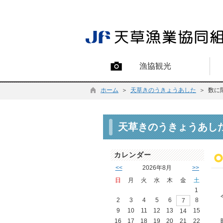
漁協観光
ホーム
＞
天草きのうきょうあした
＞ 数に
天草きのうきょうあし
カレンダー
<<
2026年8月
>>
日
月
火
水
木
金
土
1
2
3
4
5
6
8
7
9
10
11
12
13
15
14
16
17
18
19
20
21
22