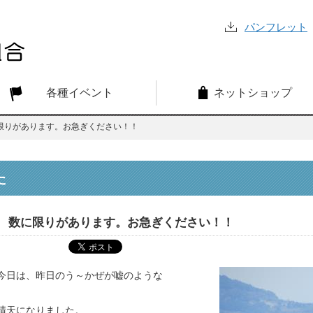
パンフレット
各種イベント
ネットショップ
限りがあります。お急ぎください！！
た
数に限りがあります。お急ぎください！！
今日は、昨日のう～かぜが嘘のような
晴天になりました。