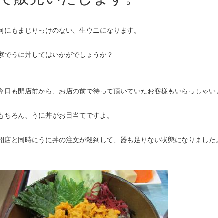
何にもまじりっけのない、生ウニになります。
家でうに丼してはいかがでしょうか？
今日も開店前から、お店の前で待って頂いていたお客様もいらっしゃい
もちろん、うに丼がお目当てですよ。
開店と同時にうに丼の注文が殺到して、器も足りない状態になりました