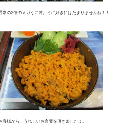
通常の2倍のメガうに丼。うに好きにはたまりませんね！！
お客様から、うれしいお言葉を頂きましたよ。