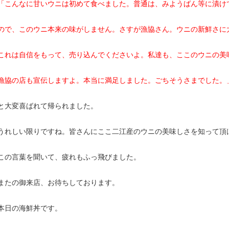
「こんなに甘いウニは初めて食べました。普通は、みようばん等に漬け
ので、このウニ本来の味がしません。さすが漁協さん。ウニの新鮮さに
これは自信をもって、売り込んでくださいよ。私達も、ここのウニの美
漁協の店も宣伝しますよ。
本当に満足しました。ごちそうさまでした。
と大変喜ばれて帰られました。
うれしい限りですね。皆さんにここ二江産のウニの美味しさを知って頂
この言葉を聞いて、疲れもふっ飛びました。
またの御来店、お待ちしております。
本日の海鮮丼です。