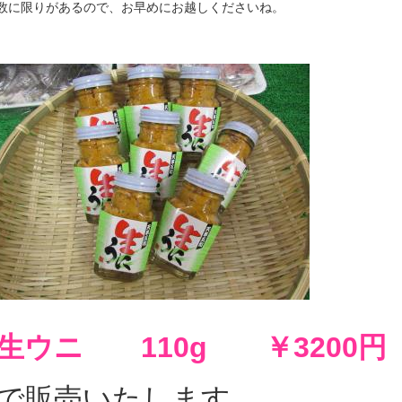
数に限りがあるので、お早めにお越しくださいね。
生ウニ 110g ￥3200円
で販売いたします。