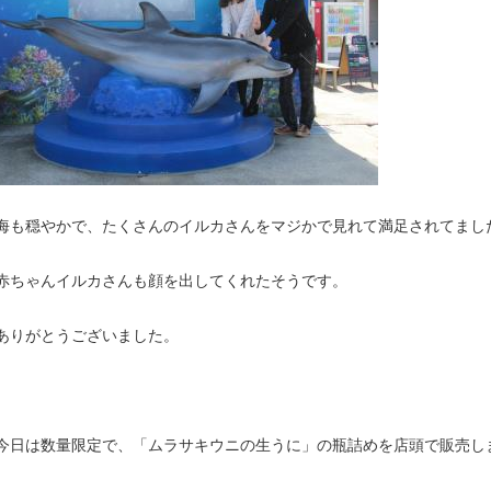
海も穏やかで、たくさんのイルカさんをマジかで見れて満足されてまし
赤ちゃんイルカさんも顔を出してくれたそうです。
ありがとうございました。
今日は数量限定で、「ムラサキウニの生うに」の瓶詰めを店頭で販売し