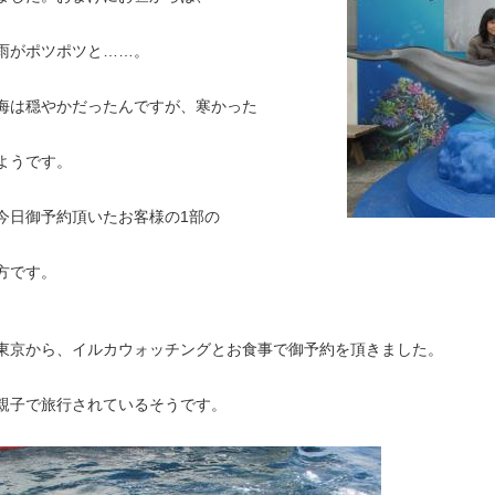
雨がポツポツと……。
海は穏やかだったんですが、寒かった
ようです。
今日御予約頂いたお客様の1部の
方です。
東京から、イルカウォッチングとお食事で御予約を頂きました。
親子で旅行されているそうです。