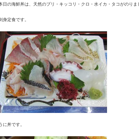
本日の海鮮丼は、天然のブリ・キッコリ・クロ・水イカ・タコがのりま
刺身定食です。
うに丼です。