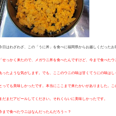
今日はわざわざ、この「うに丼」を食べに福岡県からお越しくだったお
「せっかく来たので、メガウニ丼を食べたんですけど、今まで食べたウ
あったような気がします。でも、ここのウニの味は甘くてうにの味はし
とっても美味しかったです。本当にここまで来たかいがありました。こ
まだまだアピールしてください。それくらいに美味しかったです。
今まで食べたウニはなんだったんだろう～？