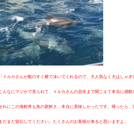
「イルカさんが船のすぐ横で泳いでくれるので、大人気なく大はしゃぎ
こんなにマジかで見られて、イルカさんの息吹まで聞こえて本当に感動
それにこの海鮮丼も魚の新鮮さ、本当に美味しかったです。帰ったら、
まだまだ宣伝してください。たくさんのお客様が来ると思いますよ。