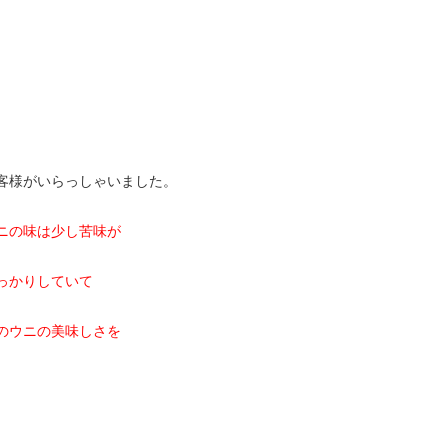
客様がいらっしゃいました。
ニの味は少し苦味が
っかりしていて
のウニの美味しさを