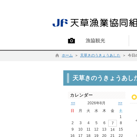
漁協観光
ホーム
＞
天草きのうきょうあした
＞ 今日
天草きのうきょうあし
カレンダー
<<
2026年8月
>>
日
月
火
水
木
金
土
1
2
3
4
5
6
8
7
9
10
11
12
13
15
14
16
17
18
19
20
21
22