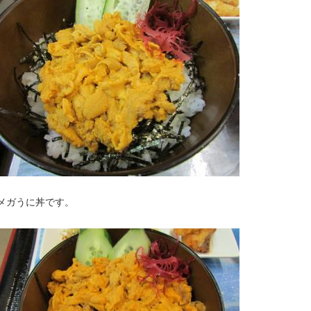
メガうに丼です。