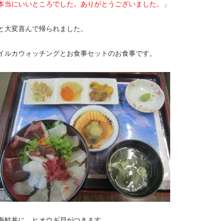
本当にいいところでした。ありがとうございました。」
と大変喜んで帰られました。
イルカウォッチングとお食事セットのお食事です。
海鮮丼に、ヒオウギ貝がつきます。