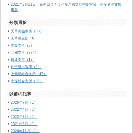
2021年8月11日 新型コロナウイルス感染症特別対策 生産者等支援
事業
分類選択
天草漁協本所（68）
天草町支所（6）
本渡支所（3）
五和支所（774）
崎津支所（1）
佐伊津出張所（2）
上天草総合支所（47）
牛深総合支所（31）
以前の記事
2026年7月（1）
2022年4月（1）
2022年3月（1）
2021年8月（1）
2020年11月（1）